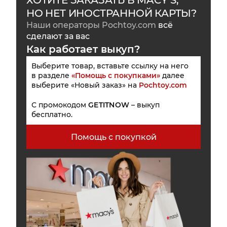
ХОТИТЕ ЗАКАЗАТЬ В MACY’S,
НО НЕТ ИНОСТРАННОЙ КАРТЫ?
Наши операторы Pochtoy.com
всё
сделают за вас
Как работает выкуп?
Выберите товар, вставьте ссылку на него
в разделе
«Помощь с покупками»
далее
выберите «Новый заказ» на
Pochtoy.com
С промокодом
GETITNOW
– выкуп
бесплатно.
Помощь с покупкой