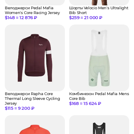
Велоджерси Pedal Mafia
Шорты Velocio Men's Ultralight
Women's Core Racing Jersey
Bib Short
$148 ≈ 12 876 ₽
$259 ≈ 21 000 ₽
Велоджерси Rapha Core
Комбинезон Pedal Mafia Mens
Thermal Long Sleeve Cycling
Core Bib
$168 ≈ 15 624 ₽
Jersey
$115 ≈ 9 200 ₽