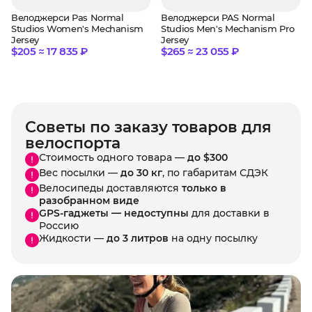
Велоджерси Pas Normal
Велоджерси PAS Normal
Studios Women's Mechanism
Studios Men's Mechanism Pro
Jersey
Jersey
$205 ≈ 17 835 ₽
$265 ≈ 23 055 ₽
Советы по заказу товаров для
велоспорта
Стоимость одного товара —
до $300
Вес посылки —
до 30 кг
, по габаритам СДЭК
Велосипеды доставляются
только в
разобранном виде
GPS-гаджеты — недоступны
для доставки в
Россию
Жидкости —
до 3 литров
на одну посылку