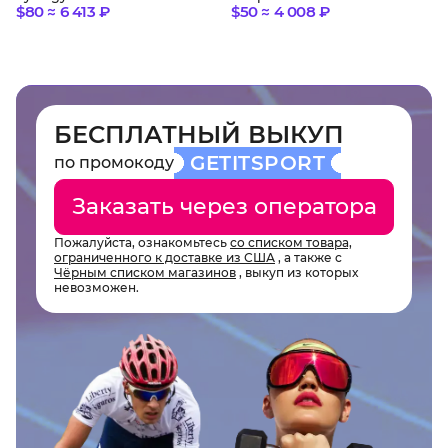
$80 ≈ 6 413 ₽
$50 ≈ 4 008 ₽
БЕСПЛАТНЫЙ ВЫКУП
GETITSPORT
по промокоду
Заказать через оператора
Пожалуйста, ознакомьтесь
со списком товара,
ограниченного к доставке из США
, а также с
Чёрным списком магазинов
, выкуп из которых
невозможен.