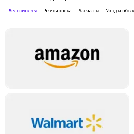
Велосипеды
Экипировка
Запчасти
Уход и обс