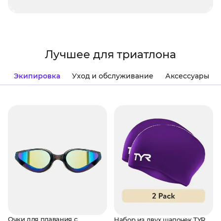
Лучшее для триатлона
Экипировка
Уход и обслуживание
Аксессуары
Очки для плавания с
Набор из двух шапочек TYR