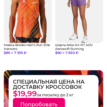
Шорты Nike Dri-FIT ADV
Майка Brooks Men's Run Elite
Aeroswift Running
Hansons
$90 ≈ 7 830 ₽
$85 ≈ 7 395 ₽
СПЕЦИАЛЬНАЯ ЦЕНА НА
ДОСТАВКУ КРОССОВОК
$19,99
за посылку до 2 кг
Попробовать