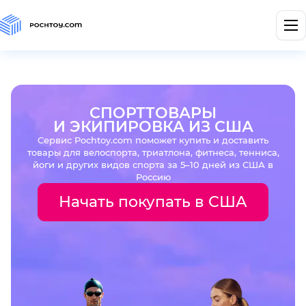
СПОРТТОВАРЫ
И ЭКИПИРОВКА ИЗ США
Сервис Pochtoy.com поможет купить и доставить
товары для велоспорта, триатлона, фитнеса, тенниса,
йоги и других видов спорта за 5–10 дней из США в
Россию
Начать покупать в США