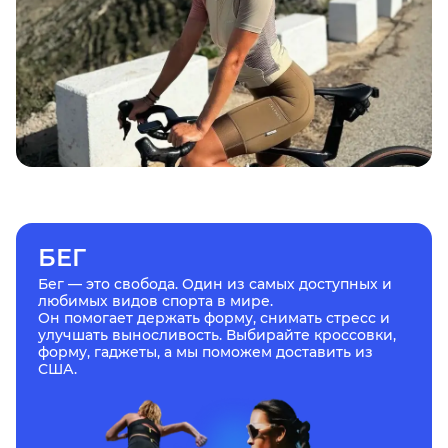
БЕГ
Бег — это свобода. Один из самых доступных и
любимых видов спорта в мире.
Он помогает держать форму, снимать стресс и
улучшать выносливость. Выбирайте кроссовки,
форму, гаджеты, а мы поможем доставить из
США.