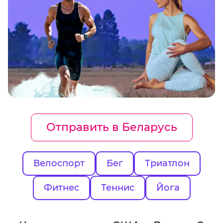
Отправить в Беларусь
Велоспорт
Бег
Триатлон
Фитнес
Теннис
Йога