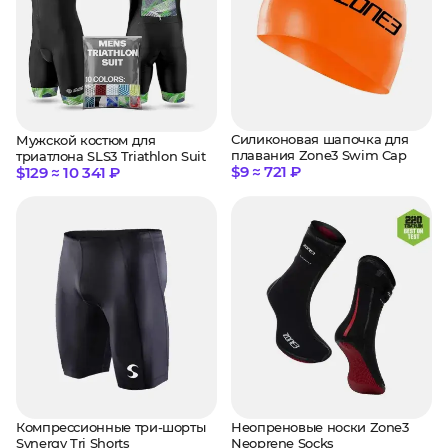
Силиконовая шапочка для
Мужской костюм для
плавания Zone3 Swim Cap
триатлона SLS3 Triathlon Suit
$9 ≈ 721 ₽
$129 ≈ 10 341 ₽
Компрессионные три-шорты
Неопреновые носки Zone3
Synergy Tri Shorts
Neoprene Socks